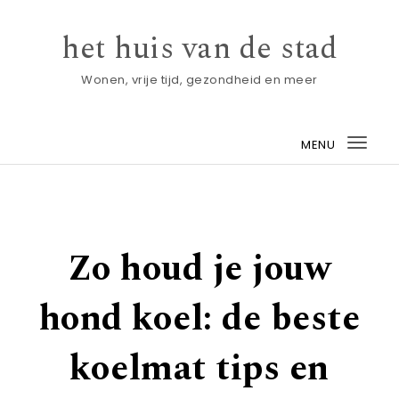
Skip to content
het huis van de stad
Wonen, vrije tijd, gezondheid en meer
MENU
Togg
navi
Zo houd je jouw
hond koel: de beste
koelmat tips en