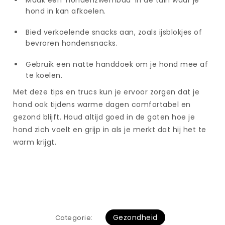
Maak een ‘hondenzwembad’ in de tuin waar je
hond in kan afkoelen.
Bied verkoelende snacks aan, zoals ijsblokjes of
bevroren hondensnacks.
Gebruik een natte handdoek om je hond mee af
te koelen.
Met deze tips en trucs kun je ervoor zorgen dat je
hond ook tijdens warme dagen comfortabel en
gezond blijft. Houd altijd goed in de gaten hoe je
hond zich voelt en grijp in als je merkt dat hij het te
warm krijgt.
Gezondheid
Categorie: