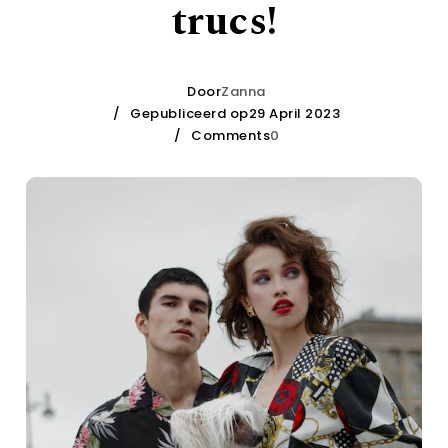
trucs!
Door
Zanna
Gepubliceerd op29 April 2023
Comments
0