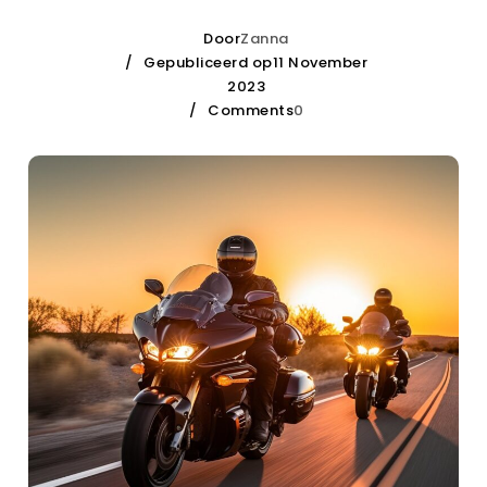
Door
Zanna
Gepubliceerd op11 November
2023
Comments
0