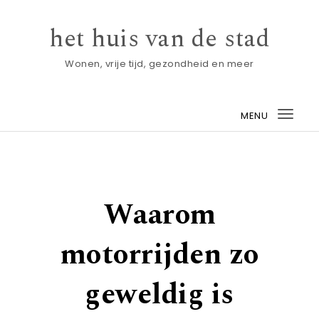
Skip to content
het huis van de stad
Wonen, vrije tijd, gezondheid en meer
MENU
Togg
navi
Waarom
motorrijden zo
geweldig is