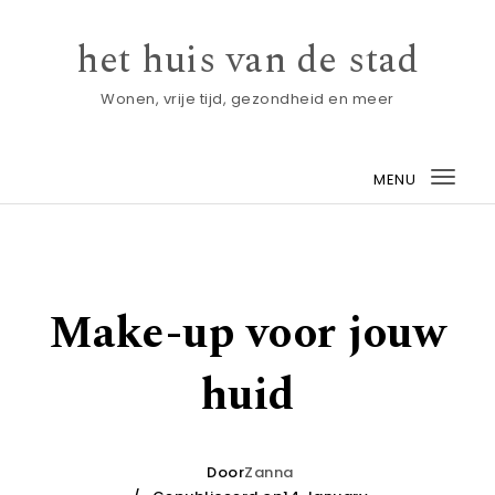
Skip to content
het huis van de stad
Wonen, vrije tijd, gezondheid en meer
MENU
Togg
navi
Make-up voor jouw
huid
Door
Zanna