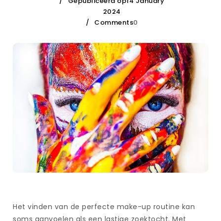
Gepubliceerd op14 January
2024
Comments
0
Het vinden van de perfecte make-up routine kan
soms aanvoelen als een lastige zoektocht. Met