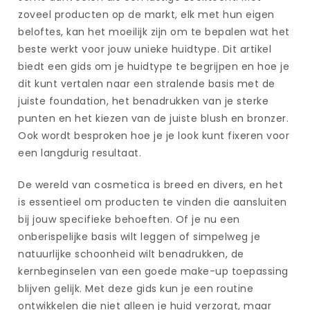
zoveel producten op de markt, elk met hun eigen
beloftes, kan het moeilijk zijn om te bepalen wat het
beste werkt voor jouw unieke huidtype. Dit artikel
biedt een gids om je huidtype te begrijpen en hoe je
dit kunt vertalen naar een stralende basis met de
juiste foundation, het benadrukken van je sterke
punten en het kiezen van de juiste blush en bronzer.
Ook wordt besproken hoe je je look kunt fixeren voor
een langdurig resultaat.
De wereld van cosmetica is breed en divers, en het
is essentieel om producten te vinden die aansluiten
bij jouw specifieke behoeften. Of je nu een
onberispelijke basis wilt leggen of simpelweg je
natuurlijke schoonheid wilt benadrukken, de
kernbeginselen van een goede make-up toepassing
blijven gelijk. Met deze gids kun je een routine
ontwikkelen die niet alleen je huid verzorgt, maar