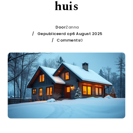
huis
Door
Zanna
Gepubliceerd op6 August 2025
Comments
0