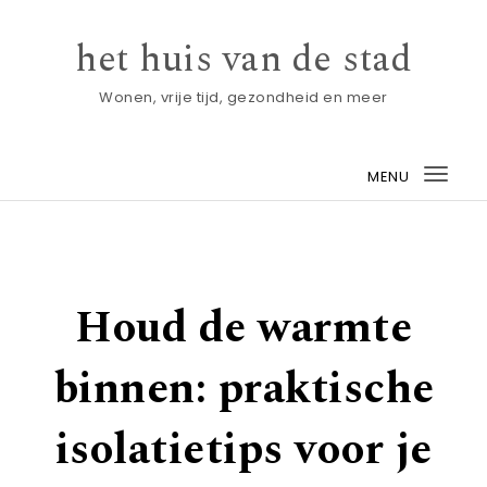
Skip to content
het huis van de stad
Wonen, vrije tijd, gezondheid en meer
MENU
Togg
navi
Houd de warmte
binnen: praktische
isolatietips voor je