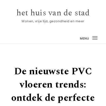
Skip to content
het huis van de stad
Wonen, vrije tijd, gezondheid en meer
MENU
Togg
navi
De nieuwste PVC
vloeren trends:
ontdek de perfecte