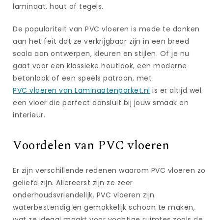
laminaat, hout of tegels.
De populariteit van PVC vloeren is mede te danken
aan het feit dat ze verkrijgbaar zijn in een breed
scala aan ontwerpen, kleuren en stijlen. Of je nu
gaat voor een klassieke houtlook, een moderne
betonlook of een speels patroon, met
PVC vloeren van Laminaatenparket.nl
is er altijd wel
een vloer die perfect aansluit bij jouw smaak en
interieur.
Voordelen van PVC vloeren
Er zijn verschillende redenen waarom PVC vloeren zo
geliefd zijn. Allereerst zijn ze zeer
onderhoudsvriendelijk. PVC vloeren zijn
waterbestendig en gemakkelijk schoon te maken,
wat ze ideaal maakt voor vochtige ruimtes zoals de