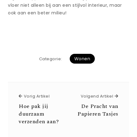
vloer niet alleen bij aan een stijlvol interieur, maar
ook aan een beter milieu!
Wonen
Categorie:
Vorig Artikel
Volgend 
Vorig Artikel
Volgend Artikel
Hoe pak jij
De Pracht van
duurzaam
Papieren Tasjes
verzenden aan?