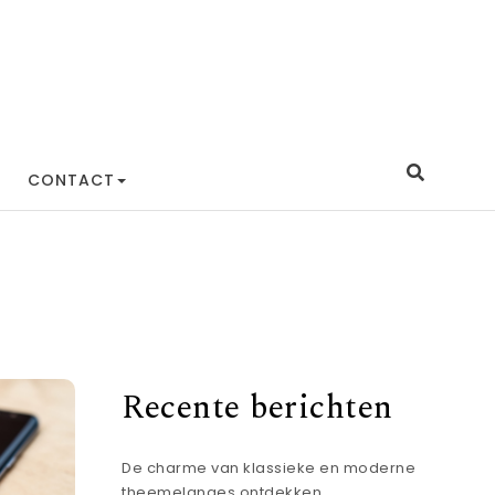
CONTACT
Recente berichten
De charme van klassieke en moderne
theemelanges ontdekken