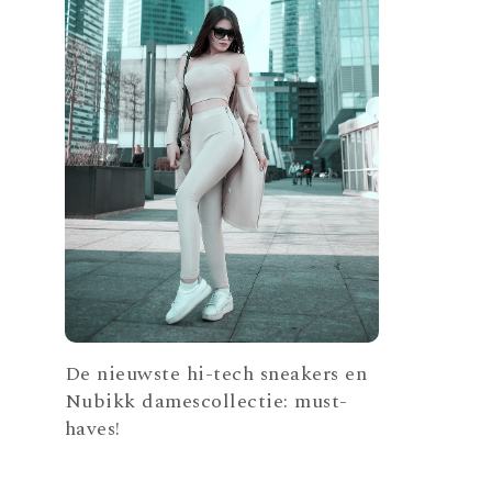
De nieuwste hi-tech sneakers en
Nubikk damescollectie: must-
haves!