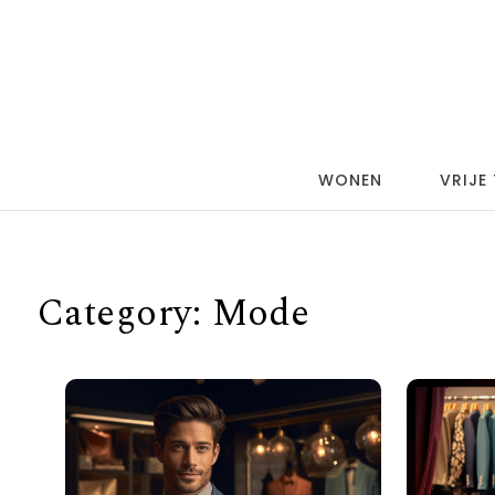
Skip to content
WONEN
VRIJE 
Category:
Mode